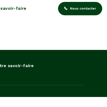
savoir-faire
Nous contacter
tre savoir-faire