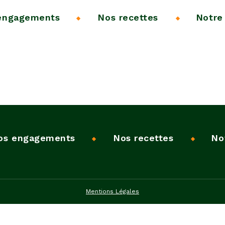
engagements
Nos recettes
Notre 
os engagements
Nos recettes
No
Mentions Légales