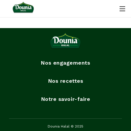
Nos engagements
Nos recettes
Notre savoir-faire
Dounia Halal © 2025