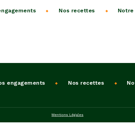
engagements
Nos recettes
Notre 
os engagements
Nos recettes
No
Mentions Légales