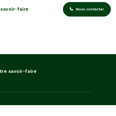
savoir-faire
Nous contacter
tre savoir-faire